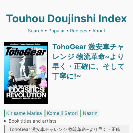
Touhou Doujinshi Index
Search
•
Popular
•
Recipes
•
About
TohoGear 激安車チャ
レンジ 物流革命~より
早く・正確に、そして
丁寧に!~
Kirisame Marisa
Komeiji Satori
Nazrin
Book titles and artists
TohoGear 激安車チャレンジ 物流革命~より早く・正確