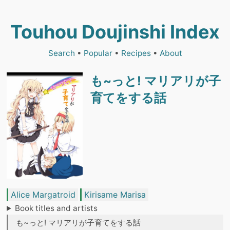
Touhou Doujinshi Index
Search
•
Popular
•
Recipes
•
About
も~っと! マリアリが子
育てをする話
Alice Margatroid
Kirisame Marisa
Book titles and artists
も~っと! マリアリが子育てをする話