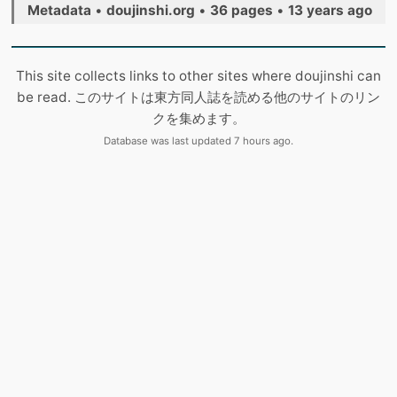
Metadata
•
doujinshi.org
•
36 pages
•
13 years ago
This site collects links to other sites where doujinshi can
be read. このサイトは東方同人誌を読める他のサイトのリン
クを集めます。
Database was last updated 7 hours ago.