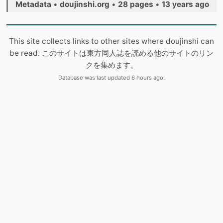
Metadata
•
doujinshi.org
•
28 pages
•
13 years ago
This site collects links to other sites where doujinshi can
be read. このサイトは東方同人誌を読める他のサイトのリン
クを集めます。
Database was last updated 6 hours ago.