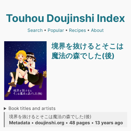
Touhou Doujinshi Index
Search
•
Popular
•
Recipes
•
About
境界を抜けるとそこは
魔法の森でした(後)
Book titles and artists
境界を抜けるとそこは魔法の森でした(後)
Metadata
•
doujinshi.org
•
48 pages
•
13 years ago