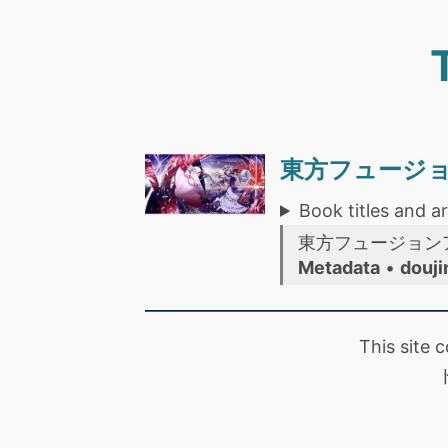
東方フュージ
Book titles and ar
東方フュージョン
Metadata
•
douji
This site 