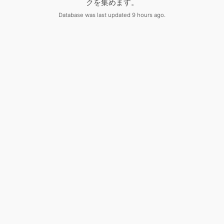
クを集めます。
Database was last updated 9 hours ago.