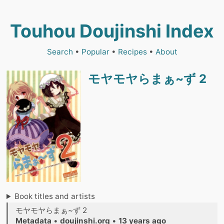
Touhou Doujinshi Index
Search
•
Popular
•
Recipes
•
About
モヤモヤらまぁ~ず 2
Book titles and artists
モヤモヤらまぁ~ず 2
Metadata
•
doujinshi.org
•
13 years ago