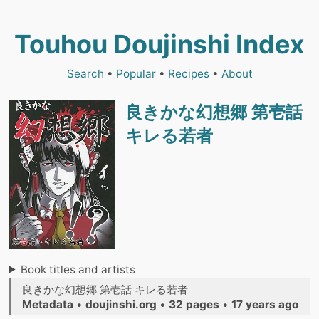
Touhou Doujinshi Index
Search
•
Popular
•
Recipes
•
About
良きかな幻想郷 第壱話
キレる若者
Book titles and artists
良きかな幻想郷 第壱話 キレる若者
Metadata
•
doujinshi.org
•
32 pages
•
17 years ago