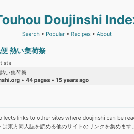
Touhou Doujinshi Inde
Search
•
Popular
•
Recipes
•
About
便 熱い集荷祭
tists
 熱い集荷祭
nshi.org
•
44 pages
•
15 years ago
collects links to other sites where doujinshi can be
トは東方同人誌を読める他のサイトのリンクを集めます