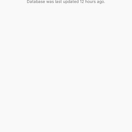
Database was last updated 12 hours ago.