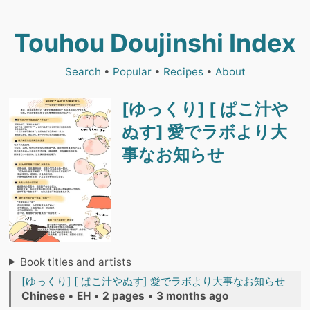
Touhou Doujinshi Index
Search
•
Popular
•
Recipes
•
About
[ゆっくり] [ ぱこ汁や
ぬす] 愛でラボより大
事なお知らせ
Book titles and artists
[ゆっくり] [ ぱこ汁やぬす] 愛でラボより大事なお知らせ
Chinese
•
EH
•
2 pages
•
3 months ago