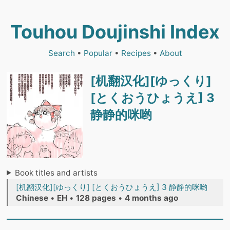
Touhou Doujinshi Index
Search
•
Popular
•
Recipes
•
About
[机翻汉化][ゆっくり]
[とくおうひょうえ] 3
静静的咪哟
Book titles and artists
[机翻汉化][ゆっくり] [とくおうひょうえ] 3 静静的咪哟
Chinese
•
EH
•
128 pages
•
4 months ago