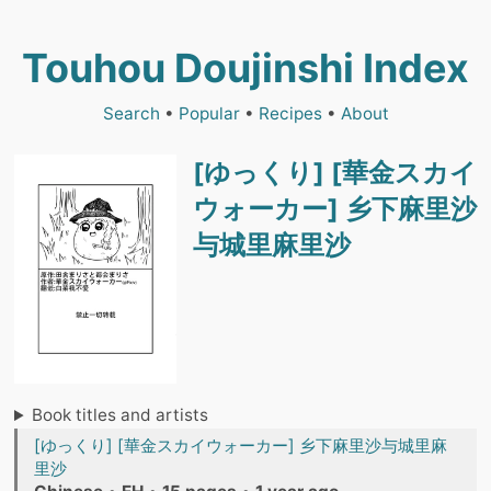
Touhou Doujinshi Index
Search
•
Popular
•
Recipes
•
About
[ゆっくり] [華金スカイ
ウォーカー] 乡下麻里沙
与城里麻里沙
Book titles and artists
[ゆっくり] [華金スカイウォーカー] 乡下麻里沙与城里麻
里沙