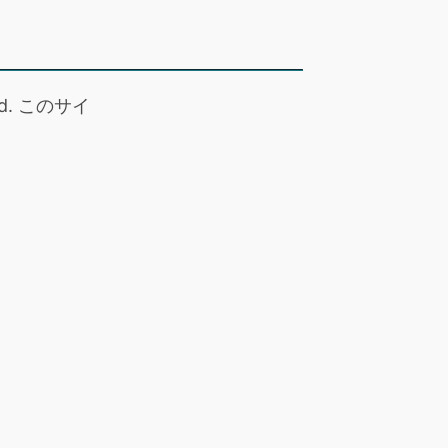
 read. このサイ
。