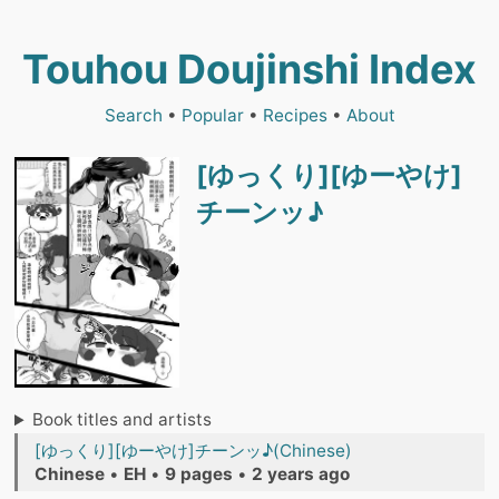
Touhou Doujinshi Index
Search
•
Popular
•
Recipes
•
About
[ゆっくり][ゆーやけ]
チーンッ♪
Book titles and artists
[ゆっくり][ゆーやけ]チーンッ♪(Chinese)
Chinese
•
EH
•
9 pages
•
2 years ago