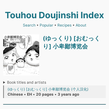
Touhou Doujinshi Index
Search
•
Popular
•
Recipes
•
About
(ゆっくり) [おむっく
り] 小卑鄙博览会
Book titles and artists
(ゆっくり) [おむっくり] 小卑鄙博览会 (个人汉化)
Chinese
•
EH
•
20 pages
•
3 years ago