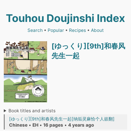
Touhou Doujinshi Index
Search
•
Popular
•
Recipes
•
About
[ゆっくり][9th]和春风
先生一起
Book titles and artists
[ゆっくり][9th]和春风先生一起[纳垢灵麻恰个人嵌翻]
Chinese
•
EH
•
16 pages
•
4 years ago