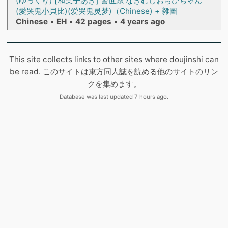
(ゆっくり) [和菓子あき] 警世系 なきむしおちびちゃん
(愛哭鬼小貝比)(爱哭鬼灵梦)（Chinese) + 雜圖
Chinese
•
EH
•
42 pages
•
4 years ago
This site collects links to other sites where doujinshi can
be read. このサイトは東方同人誌を読める他のサイトのリン
クを集めます。
Database was last updated 7 hours ago.