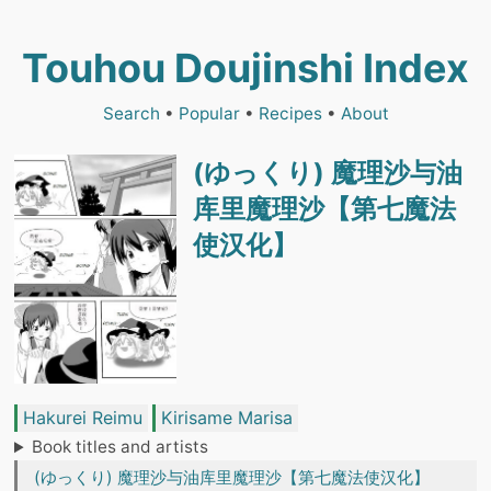
Touhou Doujinshi Index
Search
•
Popular
•
Recipes
•
About
(ゆっくり) 魔理沙与油
库里魔理沙【第七魔法
使汉化】
Hakurei Reimu
Kirisame Marisa
Book titles and artists
(ゆっくり) 魔理沙与油库里魔理沙【第七魔法使汉化】