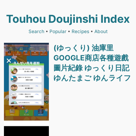
Touhou Doujinshi Index
Search
•
Popular
•
Recipes
•
About
(ゆっくり) 油庫里
GOOGLE商店各種遊戲
圖片紀錄 ゆっくり日記
ゆんたまご ゆんライフ