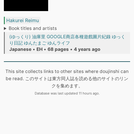
Hakurei Reimu
Book titles and artists
(ゆっくり) 油庫里 GOOGLE商店各種遊戲圖片紀錄 ゆっく
り日記 ゆんたまご ゆんライフ
Japanese
•
EH
•
68 pages
•
4 years ago
This site collects links to other sites where doujinshi can
be read. このサイトは東方同人誌を読める他のサイトのリン
クを集めます。
Database was last updated 11 hours ago.