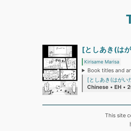
[としあき(はが
Kirisame Marisa
Book titles and ar
[としあき(はがいた
Chinese
•
EH
•
2
This site 