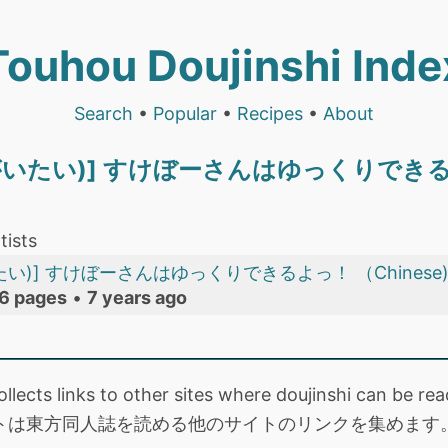
Touhou Doujinshi Inde
Search
•
Popular
•
Recipes
•
About
いたい)] すけぼーさんはゆっくりできるよっ
tists
い)] すけぼーさんはゆっくりできるよっ！ （Chinese
6 pages
•
7 years ago
collects links to other sites where doujinshi can be
トは東方同人誌を読める他のサイトのリンクを集めます