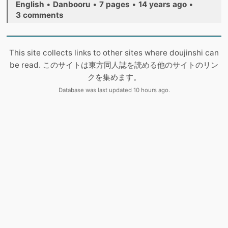
English
•
Danbooru
•
7 pages
•
14 years ago
•
3 comments
This site collects links to other sites where doujinshi can
be read. このサイトは東方同人誌を読める他のサイトのリン
クを集めます。
Database was last updated 10 hours ago.